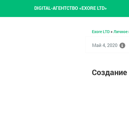
DIGITAL-АГЕНТСТВО «EXORE LTD»
Exore LTD
»
Личное
Май 4, 2020
Создание