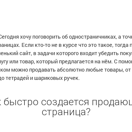
егодня хочу поговорить об одностраничниках, а точн
ницах. Если кто-то не в курсе что это такое, тогда 
ленький сайт, в задачи которого входит убедить пок
угу или товар, который предлагается на нём. С по
ком можно продавать абсолютно любые товары, от 
до тетрадей и шариковых ручек.
к быстро создается продаю
страница?