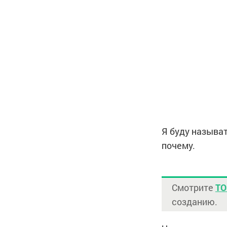
Я буду называ
почему.
Смотрите
ТО
созданию.