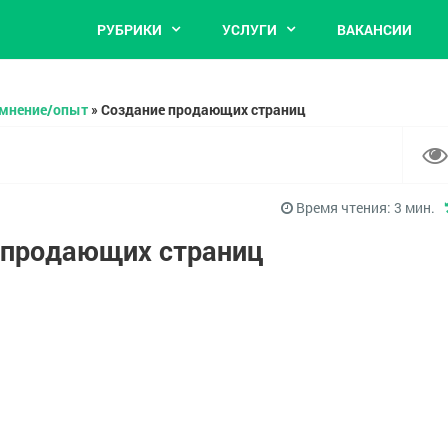
РУБРИКИ
УСЛУГИ
ВАКАНСИИ
 мнение/опыт
»
Создание продающих страниц
Время чтения:
3
мин.
 продающих страниц