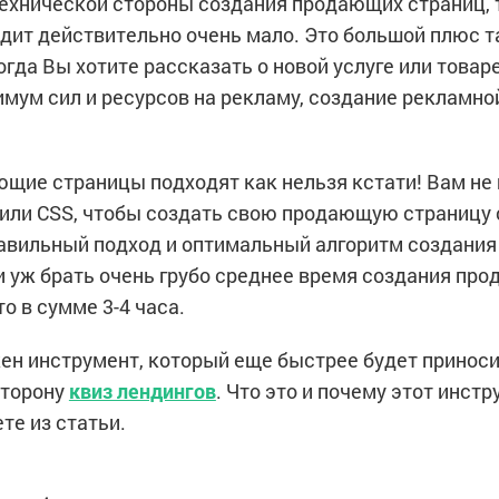
технической стороны создания продающих страниц, т
одит действительно очень мало. Это большой плюс т
огда Вы хотите рассказать о новой услуге или товаре
имум сил и ресурсов на рекламу, создание рекламно
ющие страницы подходят как нельзя кстати! Вам не
 или CSS, чтобы создать свою продающую страницу 
авильный подход и оптимальный алгоритм создани
и уж брать очень грубо среднее время создания пр
то в сумме 3-4 часа.
ен инструмент, который еще быстрее будет приносит
сторону
квиз лендингов
. Что это и почему этот инст
те из статьи.