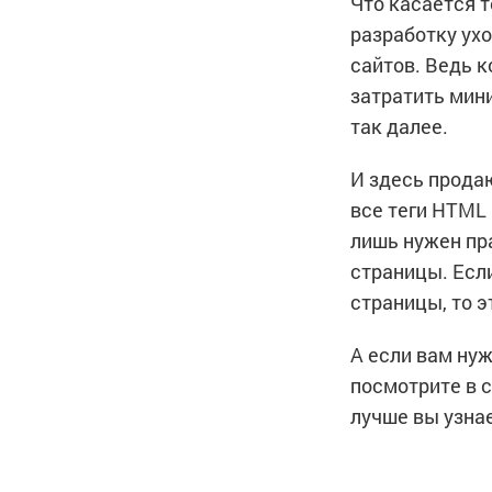
Что касается 
разработку ух
сайтов. Ведь к
затратить мин
так далее.
И здесь прода
все теги HTML
лишь нужен пр
страницы. Есл
страницы, то э
А если вам нуж
посмотрите в 
лучше вы узнае