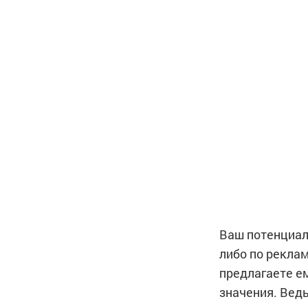
Ваш потенциаль
либо по рекла
предлагаете е
значения. Вед