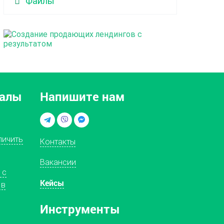
Файлы
иалы
Напишите нам
личить
Контакты
Вакансии
 с
Кейсы
 в
Инструменты