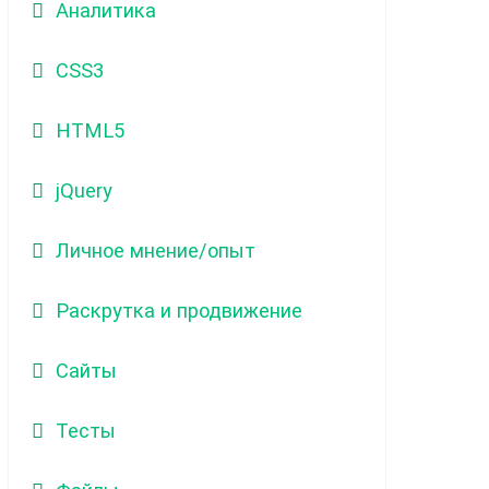
Аналитика
CSS3
HTML5
jQuery
Личное мнение/опыт
Раскрутка и продвижение
Сайты
Тесты