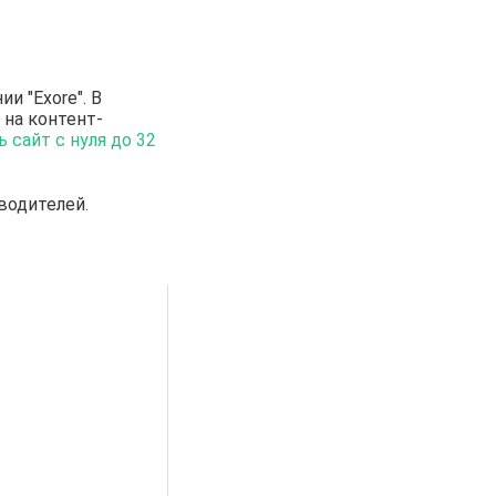
ии "Exore". В
 на контент-
 сайт с нуля до 32
водителей.