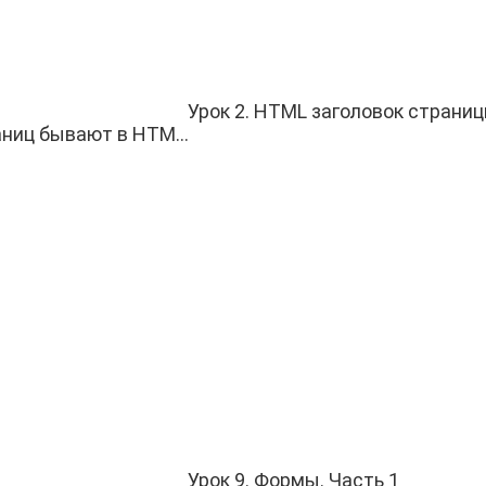
Урок 2. HTML заголовок страниц
аниц бывают в HTM...
Урок 9. Формы. Часть 1