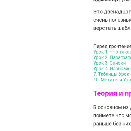
Это двенадцат
очень полезны
верстать шабло
Перед прочтени
Урок 1. Что тако
Урок 2. Парагра
Урок 3. Списки
Урок 4. Изображ
7. Таблицы
Урок 
10. Метатеги
Уро
Теория и п
В основном из 
поймете что мо
раньше без них