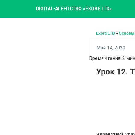
DIGITAL-АГЕНТСТВО «EXORE LTD»
Exore LTD
»
Основы 
Май 14, 2020
Время чтения:
2
мин
Урок 12. Т
Здравствуй
, ув