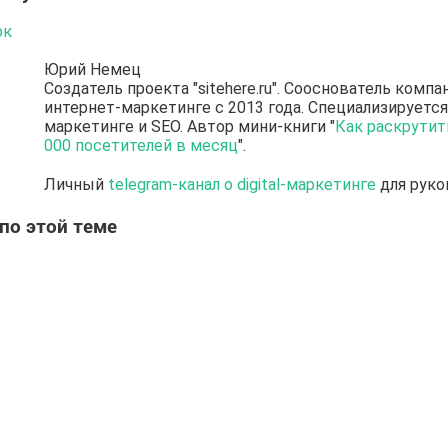
ок
Юрий Немец
Создатель проекта "sitehere.ru". Сооснователь компан
интернет-маркетинге с 2013 года. Специализируется
маркетинге и SEO. Автор мини-книги "
Как раскрутить
000 посетителей в месяц
".
Личный
telegram-канал о digital-маркетинге
для руко
по этой теме