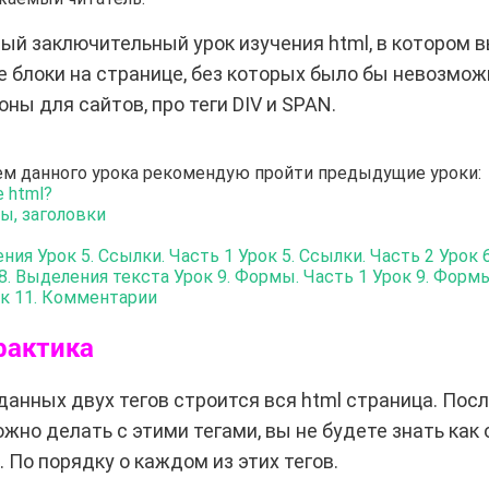
ый заключительный урок изучения html, в котором в
е блоки на странице, без которых было бы невозмож
ны для сайтов, про теги DIV и SPAN.
ем данного урока рекомендую пройти предыдущие уроки:
е html?
фы, заголовки
ения
Урок 5. Ссылки. Часть 1
Урок 5. Ссылки. Часть 2
Урок 
8. Выделения текста
Урок 9. Формы. Часть 1
Урок 9. Формы
к 11. Комментарии
рактика
данных двух тегов строится вся html страница. Посл
жно делать с этими тегами, вы не будете знать как
. По порядку о каждом из этих тегов.