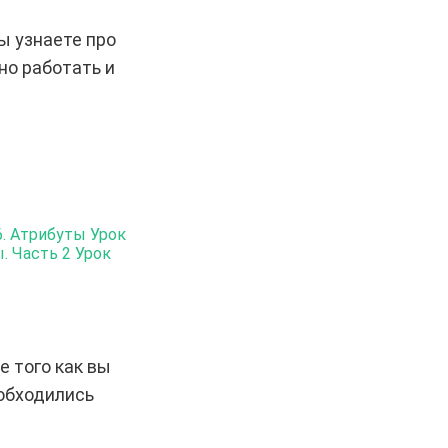
ы узнаете про
но работать и
6. Атрибуты
Урок
. Часть 2
Урок
е того как вы
 обходились