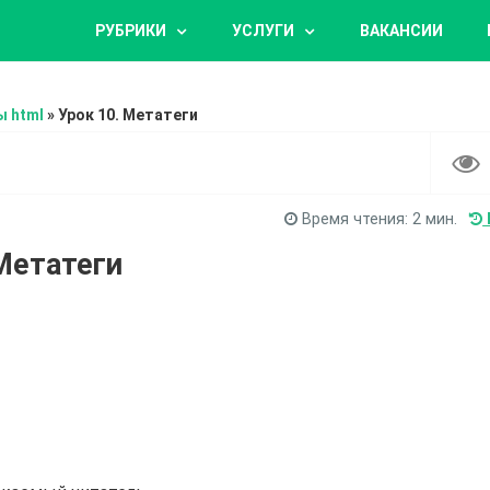
РУБРИКИ
УСЛУГИ
ВАКАНСИИ
 html
»
Урок 10. Метатеги
Время чтения:
2
мин.
Метатеги