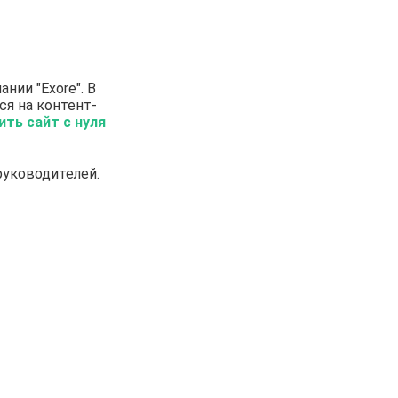
ании "Exore". В
ся на контент-
ить сайт с нуля
руководителей.