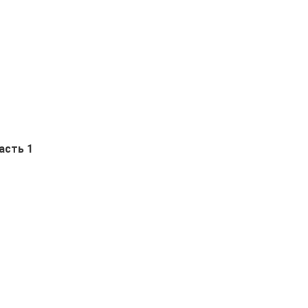
асть 1