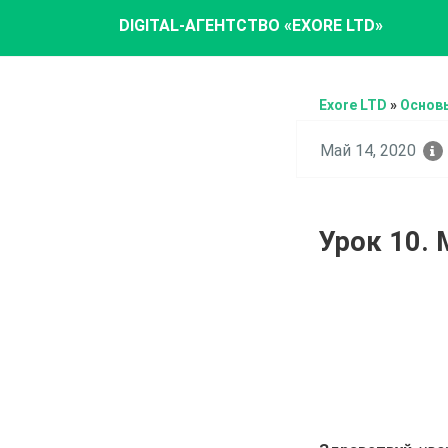
DIGITAL-АГЕНТСТВО «EXORE LTD»
Exore LTD
»
Основы
Май 14, 2020
Урок 10. 