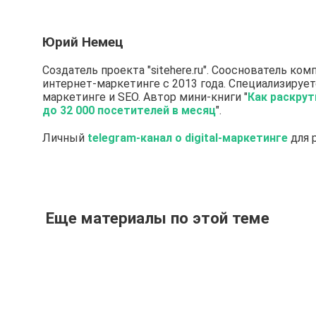
Юрий Немец
Создатель проекта "sitehere.ru". Сооснователь комп
интернет-маркетинге с 2013 года. Специализирует
маркетинге и SEO. Автор мини-книги "
Как раскрут
до 32 000 посетителей в месяц
".
Личный
telegram-канал о digital-маркетинге
для 
Еще материалы по этой теме