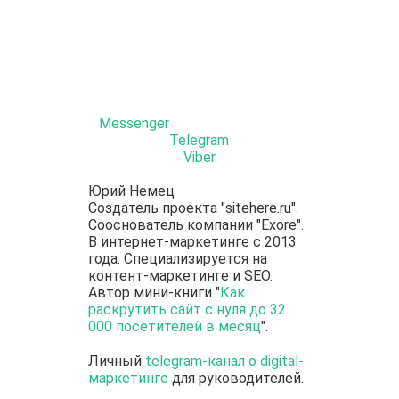
Messenger
Telegram
Viber
Юрий Немец
Создатель проекта "sitehere.ru".
Сооснователь компании "Exore".
В интернет-маркетинге с 2013
года. Специализируется на
контент-маркетинге и SEO.
Автор мини-книги "
Как
раскрутить сайт с нуля до 32
000 посетителей в месяц
".
Личный
telegram-канал о digital-
маркетинге
для руководителей.