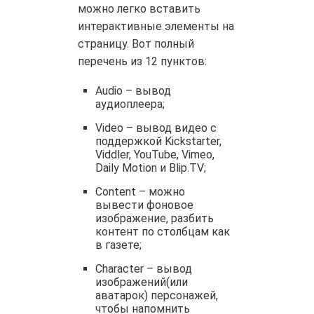
можно легко вставить
интерактивные элементы на
страницу. Вот полный
перечень из 12 пунктов:
Audio – вывод
аудиоплеера;
Video – вывод видео с
поддержкой Kickstarter,
Viddler, YouTube, Vimeo,
Daily Motion и Blip.TV;
Content – можно
вывести фоновое
изображение, разбить
контент по столбцам как
в газете;
Character – вывод
изображений(или
аватарок) персонажей,
чтобы напомнить