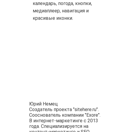
календарь, погода, кнопки,
медиаплеер, навигация и
красивые иконки.
Юрий Немец
Создатель проекта "sitehere.ru".
Сооснователь компании "Exore".
В интернет-маркетинге с 2013
года. Специализируется на
контент-маркетинге и SEO.