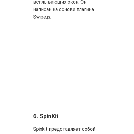
всплывающих окон. Он
написан на основе плагина
Swipe.js.
6.
SpinKit
Spinkit представляет собой