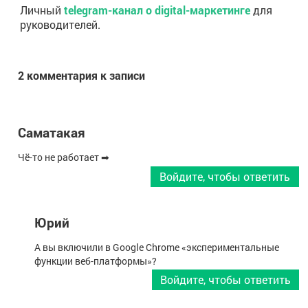
Личный
telegram-канал о digital-маркетинге
для
руководителей.
2 комментария к записи
Саматакая
Чё-то не работает ➡
Войдите, чтобы ответить
Юрий
А вы включили в Google Chrome «экспериментальные
функции веб-платформы»?
Войдите, чтобы ответить