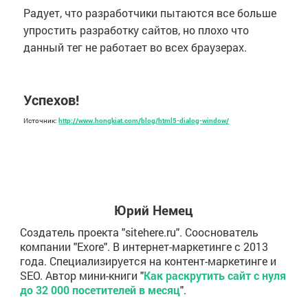
Радует, что разработчики пытаются все больше
упростить разработку сайтов, но плохо что
данный тег не работает во всех браузерах.
Успехов!
Источник:
http://www.hongkiat.com/blog/html5-dialog-window/
Юрий Немец
Создатель проекта "sitehere.ru". Сооснователь
компании "Exore". В интернет-маркетинге с 2013
года. Специализируется на контент-маркетинге и
SEO. Автор мини-книги "
Как раскрутить сайт с нуля
до 32 000 посетителей в месяц
".