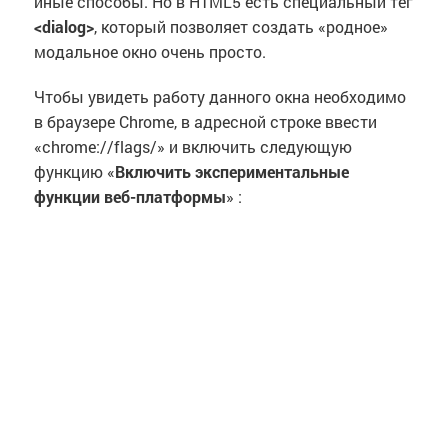
иные способы. Но в HTML5 есть специальный тег
<dialog>
, который позволяет создать «родное»
модальное окно очень просто.
Чтобы увидеть работу данного окна необходимо
в браузере Chrome, в адресной строке ввести
«chrome://flags/» и включить следующую
функцию «
Включить экспериментальные
функции веб-платформы
» :