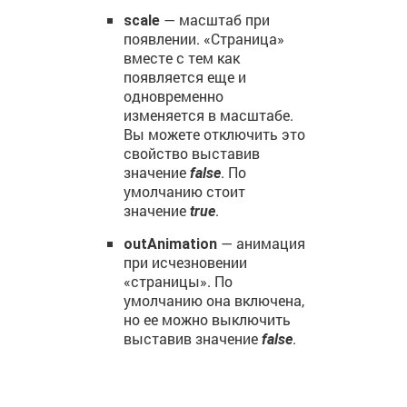
— масштаб при
scale
появлении. «Страница»
вместе с тем как
появляется еще и
одновременно
изменяется в масштабе.
Вы можете отключить это
свойство выставив
значение
. По
false
умолчанию стоит
значение
.
true
— анимация
outAnimation
при исчезновении
«страницы». По
умолчанию она включена,
но ее можно выключить
выставив значение
.
false