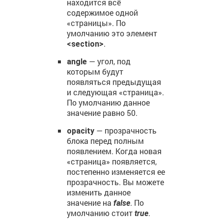
находится всё
содержимое одной
«страницы». По
умолчанию это элемент
.
<section>
— угол, под
angle
которым будут
появляться предыдущая
и следующая «страница».
По умолчанию данное
значение равно 50.
— прозрачность
opacity
блока перед полным
появлением. Когда новая
«страница» появляется,
постепенно изменяется ее
прозрачность. Вы можете
изменить данное
значение на
. По
false
умолчанию стоит
.
true