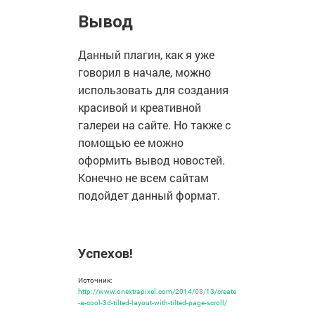
Вывод
Данный плагин, как я уже
говорил в начале, можно
использовать для создания
красивой и креативной
галереи на сайте. Но также с
помощью ее можно
оформить вывод новостей.
Конечно не всем сайтам
подойдет данный формат.
Успехов!
Источник:
http://www.onextrapixel.com/2014/03/13/create
-a-cool-3d-tilted-layout-with-tilted-page-scroll/