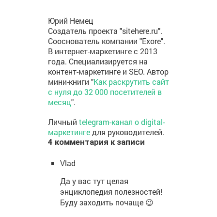
Юрий Немец
Создатель проекта "sitehere.ru".
Сооснователь компании "Exore".
В интернет-маркетинге с 2013
года. Специализируется на
контент-маркетинге и SEO. Автор
мини-книги "
Как раскрутить сайт
с нуля до 32 000 посетителей в
месяц
".
Личный
telegram-канал о digital-
маркетинге
для руководителей.
4 комментария к записи
Vlad
Да у вас тут целая
энциклопедия полезностей!
Буду заходить почаще 😉