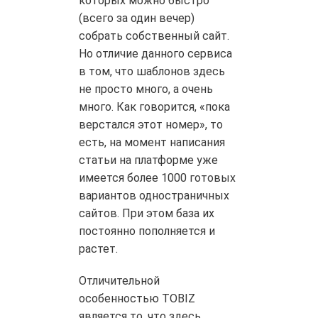
которых можно быстро
(всего за один вечер)
собрать собственный сайт.
Но отличие данного сервиса
в том, что шаблонов здесь
не просто много, а очень
много. Как говорится, «пока
верстался этот номер», то
есть, на момент написания
статьи на платформе уже
имеется более 1000 готовых
вариантов одностраничных
сайтов. При этом база их
постоянно пополняется и
растет.
Отличительной
особенностью TOBIZ
является то, что здесь