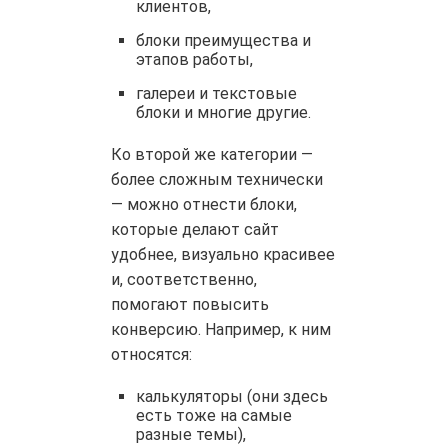
клиентов,
блоки преимущества и
этапов работы,
галереи и текстовые
блоки и многие другие.
Ко второй же категории —
более сложным технически
— можно отнести блоки,
которые делают сайт
удобнее, визуально красивее
и, соответственно,
помогают повысить
конверсию. Например, к ним
относятся:
калькуляторы (они здесь
есть тоже на самые
разные темы),