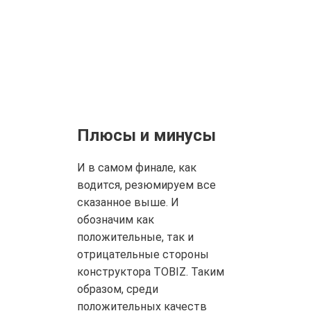
Плюсы и минусы
И в самом финале, как
водится, резюмируем все
сказанное выше. И
обозначим как
положительные, так и
отрицательные стороны
конструктора TOBIZ. Таким
образом, среди
положительных качеств