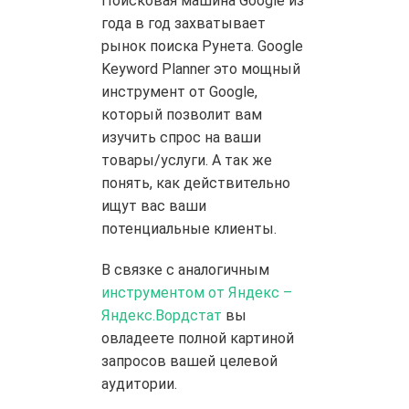
Поисковая машина Google из
года в год захватывает
рынок поиска Рунета. Google
Keyword Planner это мощный
инструмент от Google,
который позволит вам
изучить спрос на ваши
товары/услуги. А так же
понять, как действительно
ищут вас ваши
потенциальные клиенты.
В связке с аналогичным
инструментом от Яндекс –
Яндекс.Вордстат
вы
овладеете полной картиной
запросов вашей целевой
аудитории.