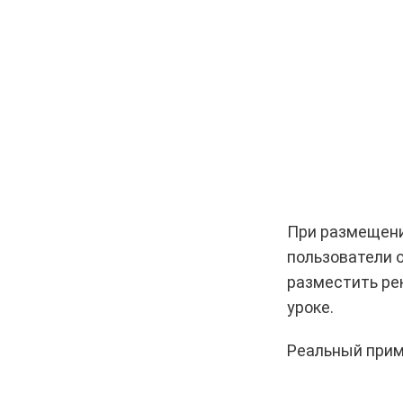
При размещени
пользователи о
разместить ре
уроке.
Реальный прим