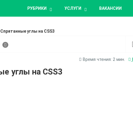
РУБРИКИ
УСЛУГИ
ВАКАНСИИ
»
Спрятанные углы на CSS3
9
Время чтения:
2
мин.
ые углы на CSS3