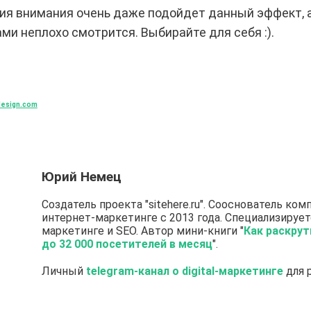
ия внимания очень даже подойдет данный эффект, а
ми неплохо смотрится. Выбирайте для себя :).
design.com
Юрий Немец
Создатель проекта "sitehere.ru". Сооснователь комп
интернет-маркетинге с 2013 года. Специализирует
маркетинге и SEO. Автор мини-книги "
Как раскрут
до 32 000 посетителей в месяц
".
Личный
telegram-канал о digital-маркетинге
для 