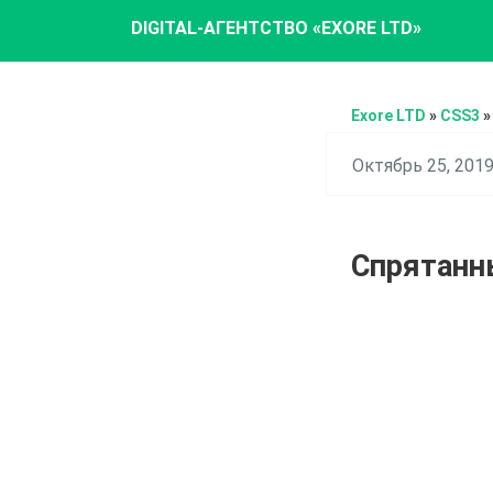
DIGITAL-АГЕНТСТВО «EXORE LTD»
Exore LTD
»
CSS3
Октябрь 25, 201
Спрятанн