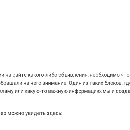
и на сайте какого-либо объявления, необходимо чт
бращали на него внимание. Один из таких блоков, г
кламу или какую-то важную информацию, мы и созд
ер можно увидеть здесь: